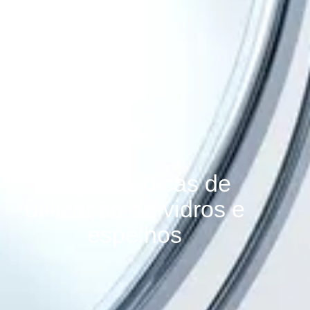
Blog com dicas de
utilização de vidros e
espelhos