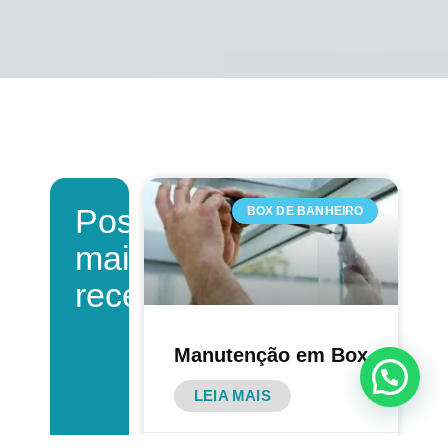
Post
BOX DE BANHEIRO
mais
recente
Manutenção em Box
LEIA MAIS